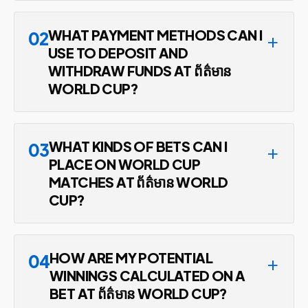
WHAT PAYMENT METHODS CAN I
02
+
USE TO DEPOSIT AND
WITHDRAW FUNDS AT ព័ត៌មាន
WORLD CUP?
WHAT KINDS OF BETS CAN I
03
+
PLACE ON WORLD CUP
MATCHES AT ព័ត៌មាន WORLD
CUP?
HOW ARE MY POTENTIAL
04
+
WINNINGS CALCULATED ON A
BET AT ព័ត៌មាន WORLD CUP?