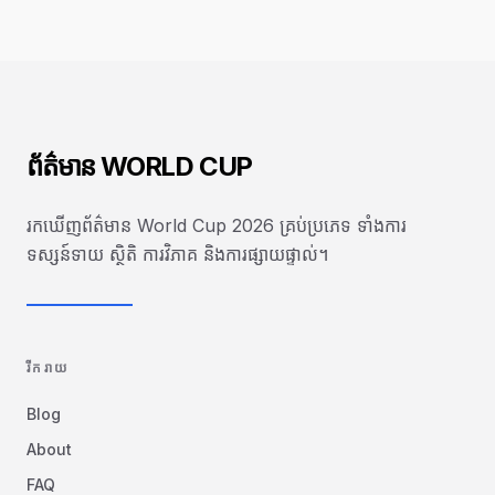
ព័ត៌មាន WORLD CUP
រកឃើញព័ត៌មាន World Cup 2026 គ្រប់ប្រភេទ ទាំងការ
ទស្សន៍ទាយ ស្ថិតិ ការវិភាគ និងការផ្សាយផ្ទាល់។
រីករាយ
Blog
About
FAQ